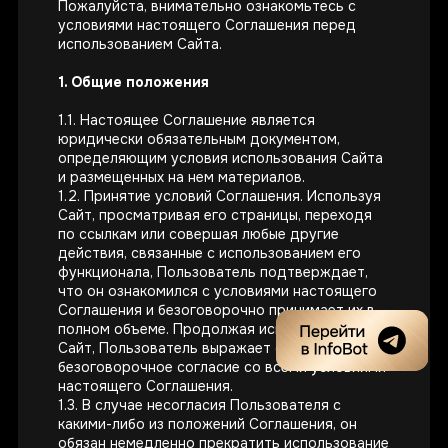
Пожалуйста, внимательно ознакомьтесь с
условиями настоящего Соглашения перед
использованием Сайта.
1. Общие положения
1.1. Настоящее Соглашение является
юридически обязательным документом,
определяющим условия использования Сайта
и размещенных на нем материалов.
1.2. Принятие условий Соглашения. Используя
Сайт, просматривая его страницы, переходя
по ссылкам или совершая любые другие
действия, связанные с использованием его
функционала, Пользователь подтверждает,
что он ознакомился с условиями настоящего
Соглашения и безоговорочно принимает их в
полном объеме. Продолжая использовать
Сайт, Пользователь выражает свое полное и
безоговорочное согласие со всеми условиями
настоящего Соглашения.
1.3. В случае несогласия Пользователя с
какими-либо из положений Соглашения, он
обязан немедленно прекратить использование