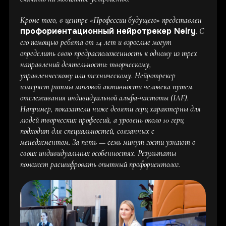
Кроме того, в центре «Профессии будущего» представлен
профориентационный нейротрекер Neiry
. С
его помощью ребята от 14 лет и взрослые могут
определить свою предрасположенность к одному из трех
направлений деятельности: творческому,
управленческому или техническому. Нейротрекер
измеряет ритмы мозговой активности человека путем
отслеживания индивидуальной альфа-частоты (IAF).
Например, показатели ниже девяти герц характерны для
людей творческих профессий, а уровень около 10 герц
подходит для специальностей, связанных с
менеджментом. За пять — семь минут гости узнают о
своих индивидуальных особенностях. Результаты
поможет расшифровать опытный профориентолог.