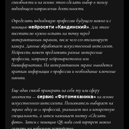
способности и на основе этого сделать выбор в пользу
подходящего направления деятельности.
Определить подходящую профессию будущего можно и с
нейросети
«Кандинский»
помощью
. Для этого
посетителю нужно встать на точку перед
интерактивным экраном, после чего его отсканирует
камера. Данные обработает искусственный интеллект.
Нейросеть может предложить разные интересные
профессии, например нейромаркетолога или
биоинформатика. На интерактивном экране выводятся
краткая информация о профессии и необходимые ключевые
навыки.
Еще один способ примерить на себя ту или сферу
сервис «Фотомеханика»
занятости —
на основе
искусственного интеллекта. Пользователь выбирает на
экране одну из 11 профессий, указывает пол и конкретную
специальность, а затем нажимает кнопку «Сделать
фото». Затем с помощью QR-кода свой портрет можно
скачать на мобильное устройство.