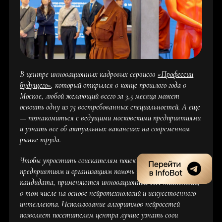
В центре инновационных кадровых сервисов
«Профессии
будущего»
, который открылся в конце прошлого года в
Москве, любой желающий всего за 3,5 месяца может
освоить одну из 75 востребованных специальностей. А еще
— познакомиться с ведущими московскими предприятиями
и узнать все об актуальных вакансиях на современном
рынке труда.
Чтобы упростить соискателям поиск работы, а
предприятиям и организациям помочь найти нужного
кандидата, применяются инновационные HR-технологии,
в том числе на основе нейротехнологий и искусственного
интеллекта. Использование алгоритмов нейросетей
позволяет посетителям центра лучше узнать свои