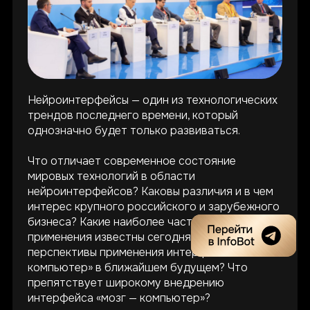
Нейроинтерфейсы — один из технологических
трендов последнего времени, который
однозначно будет только развиваться.
Что отличает современное состояние
мировых технологий в области
нейроинтерфейсов? Каковы различия и в чем
интерес крупного российского и зарубежного
бизнеса? Какие наиболее частые области их
применения известны сегодня? Каковы
перспективы применения интерфейса «мозг —
компьютер» в ближайшем будущем? Что
препятствует широкому внедрению
интерфейса «мозг — компьютер»?