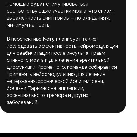
2017–2026 © Нейри
помощью будут стимулироваться
соответствующие участки мозга, что снизит
выраженность симптомов —
по ожиданиям,
минимум на треть
.
В перспективе Neiry планирует также
исследовать эффективность нейромодуляции
для реабилитации после инсульта, травм
спинного мозга и для лечения эректильной
дисфункции. Кроме того, команда собирается
применять нейромодуляцию для лечения
недержания, хронической боли, мигрени,
болезни Паркинсона, эпилепсии,
эссенциального тремора и других
заболеваний.