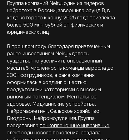
Группа компаний Neiry, один из лидеров
нейротеха в России, завершила раунд B, в
ходе которого к концу 2025 года привлекла
более 500 млн рублей от физических и
юридических лиц.
В прошлом году благодаря привлеченным
ранее инвестициям Neiry удалось
существенно увеличить операционный
масштаб: численность команды выросла до
300+ сотрудников, а сама компания
оформилась в холдинг с шестью
продуктовыми категориями с высоким
рыночным потенциалом: Ментальное
здоровье, Медицинские устройства,
Нейромаркетинг, Сельское хозяйство,
Биодроны, Нейромодуляция. Группа
представила
тонкопленочные инвазивные
электроды
нового поколения, создала
нейроимпланты для коров
для увеличения