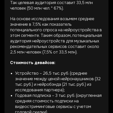
Так целевая аудитория составит 33,5 млн
человек (50 млн чел. * 67%).
На основе исследования возьмем среднее
значение в 7,5% как показатель
потенциального спроса на нейроустройства в
этом сегменте. Таким образом, потенциальная
аудитория нейроустройств для музыкальных
рекомендательных сервисов составит около
2,5 млн человек (7,5% от 33,5 млн).
Стоимость девайсов:
Устройство – 26,5 тыс. руб. (среднее
значение между ценой нейронаушников (32
тыс. руб.) и нейробэнда (21 тыс. руб.) из
исследования партнера);
Годовая подписка – 3 тыс. руб. (округленная
средняя стоимость подписки на
видеостриминговые сервисы с учетом
годовой скидки).