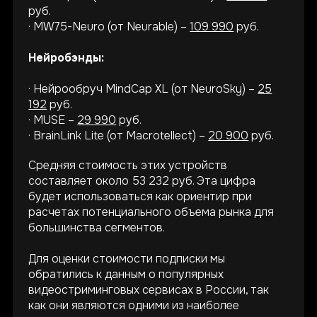
руб.
· MW75-Neuro (от Neurable) –
109 990
руб.
Нейробэнды:
· Нейрообруч MindCap XL (от NeuroSky) –
25
192
руб.
· MUSE –
29 990
руб.
· BrainLink Lite (от Macrotellect) –
20 900
руб.
Средняя стоимость этих устройств
составляет около 53 232 руб. Эта цифра
будет использоваться как ориентир при
расчетах потенциального объема рынка для
большинства сегментов.
Для оценки стоимости подписки мы
обратились к данным о популярных
видеостриминговых сервисах в России, так
как они являются одними из наиболее