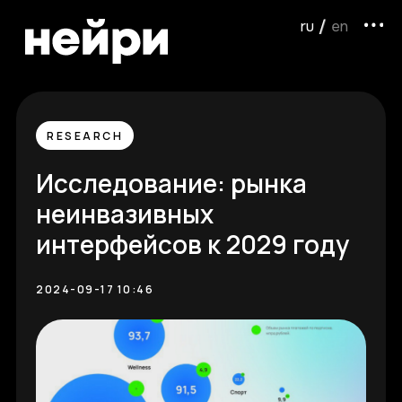
ru /
/ en
RESEARCH
Исследование: рынка
неинвазивных
интерфейсов к 2029 году
2024-09-17 10:46