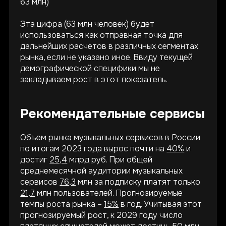
63 млн)
Эта цифра (63 млн человек) будет
использоваться как отправная точка для
дальнейших расчетов в различных сегментах
рынка, если не указано иное. Ввиду текущей
демографической специфики мы не
закладываем рост в этот показатель.
Рекомендательные сервисы
Объем рынка музыкальных сервисов в России
по итогам 2023 года вырос почти на
40%
и
достиг
25,4
млрд руб. При общей
среднемесячной аудитории музыкальных
сервисов
76,3
млн за подписку платят только
21,7
млн пользователей. Прогнозируемые
темпы роста рынка –
15%
в год. Учитывая этот
прогнозируемый рост, к 2029 году число