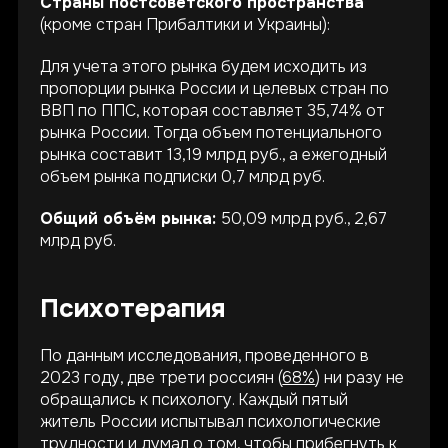
Страны постсоветского пространства
(кроме стран Прибалтики и Украины):
Для учета этого рынка будем исходить из
пропорции рынка России и целевых стран по
ВВП по ППС, которая составляет 35,74% от
рынка России. Тогда объем потенциального
рынка составит 13,19 млрд руб., а ежегодный
объем рынка подписки 0,7 млрд руб.
Общий объём рынка:
50,09 млрд руб., 2,67
млрд руб.
Психотерапия
По данным исследования, проведенного в
2023 году, две трети россиян (
68%
) ни разу не
обращались к психологу. Каждый пятый
житель России испытывал психологические
трудности и думал о том, чтобы прибегнуть к