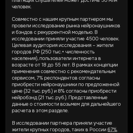
платящих слушателей может достичь 50 млн
человек.
Совместно с нашим крупным партнером мы
провели исследование рынка нейронаушников
и бэндов с рекуррентной моделью. В
исследовании приняли участие 4500 человек.
Целевая аудитория исследования – жители
городов РФ (250 тыс.+ численность
населения), пользователи интернета в
возрасте от 18 до 55 лет. В рамках концепции
применения совместно с рекомендательным
сервисом, 7% респондентов согласны
приобрести нейронаушники по предложенной
цене (32 тыс. руб.) и 8% согласны приобрести
нейробэнд (21 тыс. руб.). Представленные
данные о стоимости возьмем для дальнейшего
расчета в этом разделе.
В исследовании партнера приняли участие
жители крупных городов, таких в России
67%
.