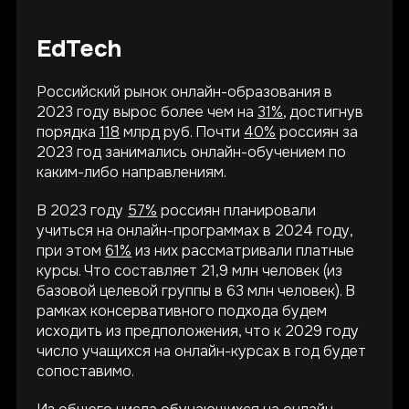
EdTech
Российский рынок онлайн-образования в
2023 году вырос более чем на
31%
, достигнув
порядка
118
млрд руб. Почти
40%
россиян за
2023 год занимались онлайн-обучением по
каким-либо направлениям.
В 2023 году
57%
россиян планировали
учиться на онлайн-программах в 2024 году,
при этом
61%
из них рассматривали платные
курсы. Что составляет 21,9 млн человек (из
базовой целевой группы в 63 млн человек). В
рамках консервативного подхода будем
исходить из предположения, что к 2029 году
число учащихся на онлайн-курсах в год будет
сопоставимо.