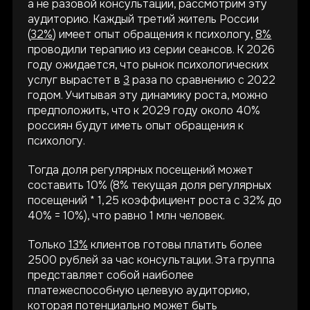
а не разовой консультации, рассмотрим эту
аудиторию. Каждый третий житель России
(
32%
) имеет опыт обращения к психологу,
8%
проводили терапию из серии сеансов. К 2026
году ожидается, что рынок психологических
услуг вырастет в
3
раза по сравнению с 2022
годом. Учитывая эту динамику роста, можно
предположить, что к 2029 году около 40%
россиян будут иметь опыт обращения к
психологу.
Тогда доля регулярных посещений может
составить 10% (8% текущая доля регулярных
посещений * 1,25 коэффициент роста с 32% до
40% = 10%), что равно 1 млн человек.
Только
13%
клиентов готовы платить более
2500 рублей за час консультации. Эта группа
представляет собой наиболее
платежеспособную целевую аудиторию,
которая потенциально может быть