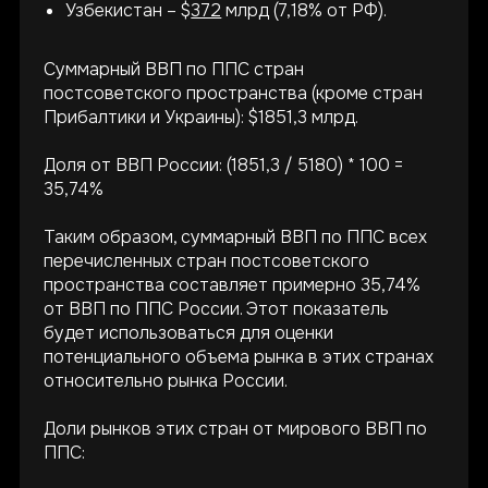
Узбекистан – $
372
млрд (7,18% от РФ).
Суммарный ВВП по ППС стран
постсоветского пространства (кроме стран
Прибалтики и Украины): $1851,3 млрд.
Доля от ВВП России: (1851,3 / 5180) * 100 =
35,74%
Таким образом, суммарный ВВП по ППС всех
перечисленных стран постсоветского
пространства составляет примерно 35,74%
от ВВП по ППС России. Этот показатель
будет использоваться для оценки
потенциального объема рынка в этих странах
относительно рынка России.
Доли рынков этих стран от мирового ВВП по
ППС: