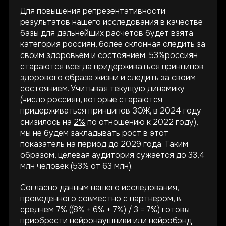
Для повышения репрезентативности
результатов нашего исследования в качестве
базы для дальнейших расчетов будет взята
категория россиян, более склонная следить за
своим здоровьем и состоянием.
53%
россиян
стараются всегда придерживаться принципов
здорового образа жизни и следить за своим
состоянием. Учитывая текущую динамику
(число россиян, которые стараются
придерживаться принципов ЗОЖ, в 2024 году
снизилось на
2%
по отношению к 2022 году),
мы не будем закладывать рост в этот
показатель на период до 2029 года. Таким
образом, целевая аудитория сужается до 33,4
млн человек (53% от 63 млн).
Согласно данным нашего исследования,
проведенного совместно с партнером, в
среднем 7% ((8% + 6% + 7%) / 3 = 7%) готовы
приобрести нейронаушники или нейробэнд