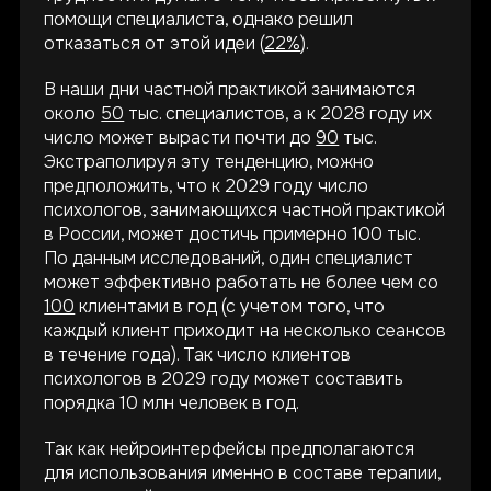
помощи специалиста, однако решил
отказаться от этой идеи (
22%
).
В наши дни частной практикой занимаются
около
50
тыс. специалистов, а к 2028 году их
число может вырасти почти до
90
тыс.
Экстраполируя эту тенденцию, можно
предположить, что к 2029 году число
психологов, занимающихся частной практикой
в России, может достичь примерно 100 тыс.
По данным исследований, один специалист
может эффективно работать не более чем со
100
клиентами в год (с учетом того, что
каждый клиент приходит на несколько сеансов
в течение года). Так число клиентов
психологов в 2029 году может составить
порядка 10 млн человек в год.
Так как нейроинтерфейсы предполагаются
для использования именно в составе терапии,