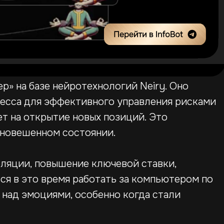
» на базе нейротехнологий Neiry. Оно
ресса для эффективного управления рисками
ет на открытие новых позиций. Это
авновешенном состоянии.
нфляции, повышение ключевой ставки,
я в это время работать за компьютером по
 над эмоциями, особенно когда стали