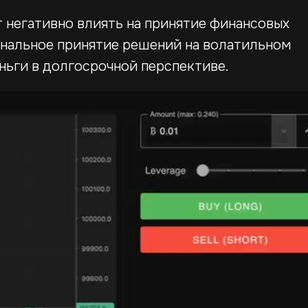
т негативно влиять на принятие финансовых
ональное принятие решений на волатильном
ньги в долгосрочной перспективе.