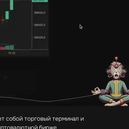
т собой торговый терминал и
иптовалютной бирже.