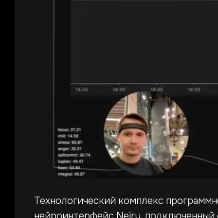
Технологический комплекс программн
нейроинтерфейс Neiry, подключенный