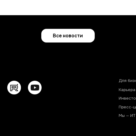
Инвесторам
Пол
Пресс-центр
Пол
Мы — ИТ-компания