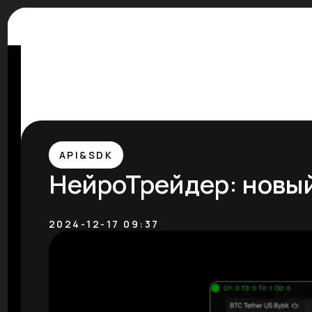
API&SDK
НейроТрейдер: новый
2024-12-17 09:37