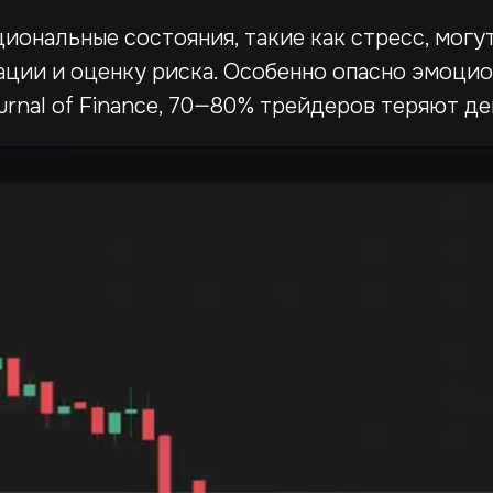
циональные состояния, такие как стресс, могу
ции и оценку риска. Особенно опасно эмоци
rnal of Finance, 70—80% трейдеров теряют де