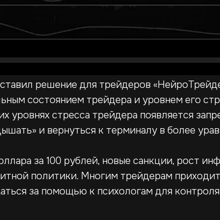
ставил решение для трейдеров «НейроТрейдер
ьным состоянием трейдера и уровнем его ст
их уровнях стресса трейдера появляется запр
дышать» и вернуться к терминалу в более ур
доллара за 100 рублей, новые санкции, рост и
итной политики. Многим трейдерам приходитс
ащаться за помощью к психологам для контроля