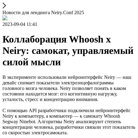
Новости для лендинга Neiry.Conf 2025
2023-09-04 11:41
Коллаборация Whoosh x
Neiry: самокат, управляемый
силой мысли
В эксперименте использовали нейроинтерфейс Neiry — наш
девайс снимает показатели электроэнцефалограммы
головного мозга человека. Neiry позволяет понять в каком
состоянии находится мозг: его когнитивную нагрузку,
усталость, стресс и концентрацию внимания.
С помощью API разработчики подключили нейроинтерфейс
Neiry к компьютеру, а компьютер — к самокату Whoosh
Segway Ninebot. Алгоритмы Neiry анализируют степень
концентрации человека, разработчики связали этот показатель
со скоростью электроcамоката.